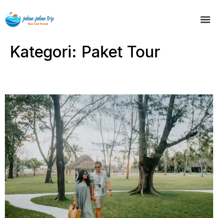
Kategori:
Paket Tour
Honeymoon Tour Lombok