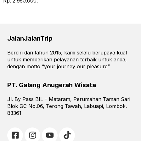
Rp. 2.950.000,
Next
→
JalanJalanTrip
Berdiri dari tahun 2015, kami selalu berupaya kuat
untuk memberikan pelayanan terbaik untuk anda,
dengan motto “your journey our pleasure”
PT. Galang Anugerah Wisata
Jl. By Pass BIL – Mataram, Perumahan Taman Sari
Blok GC No.06, Terong Tawah, Labuapi, Lombok.
83361