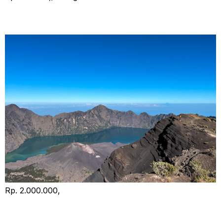
Treking Rinjani Dan Sembalun
Rp. 2.000.000,
Open Trip Sailing Komodo