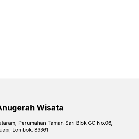
Anugerah Wisata
Mataram, Perumahan Taman Sari Blok GC No.06,
uapi, Lombok. 83361