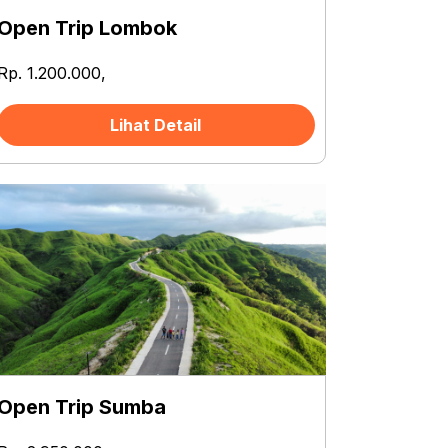
Open Trip Lombok
Rp. 1.200.000,
Lihat Detail
Open Trip Sumba