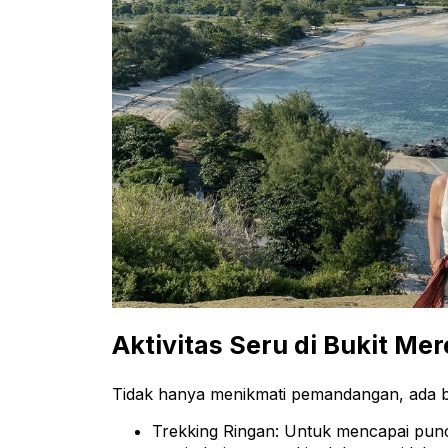
Aktivitas Seru di Bukit Me
Tidak hanya menikmati pemandangan, ada ba
Trekking Ringan: Untuk mencapai punca