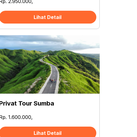
Rp. 2.950.000,
Lihat Detail
Privat Tour Sumba
Rp. 1.600.000,
Lihat Detail