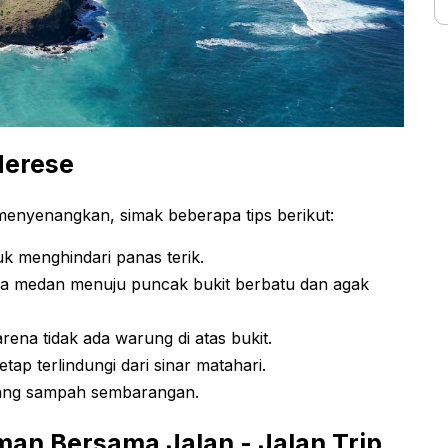
Merese
enyenangkan, simak beberapa tips berikut:
uk menghindari panas terik.
a medan menuju puncak bukit berbatu dan agak
ena tidak ada warung di atas bukit.
tap terlindungi dari sinar matahari.
ang sampah sembarangan.
man Bersama Jalan - Jalan Trip