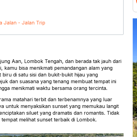
 Jalan - Jalan Trip
njung Aan, Lombok Tengah, dan berada tak jauh dari
ini, kamu bisa menikmati pemandangan alam yang
ru di satu sisi dan bukit-bukit hijau yang
 sejuk dan suasana yang tenang membuat tempat ini
ngga menikmati waktu bersama orang tercinta.
rama matahari terbit dan terbenamnya yang luar
nya untuk menyaksikan sunset yang memukau langit
ciptakan siluet yang dramatis dan romantis. Tidak
 tempat melihat sunset terbaik di Lombok.