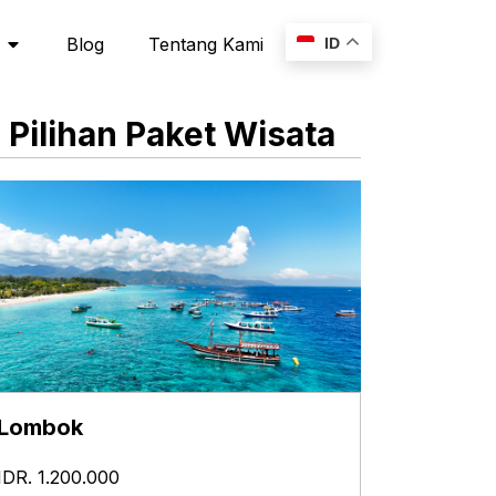
Blog
Tentang Kami
ID
Pilihan Paket Wisata
Lombok
IDR. 1.200.000