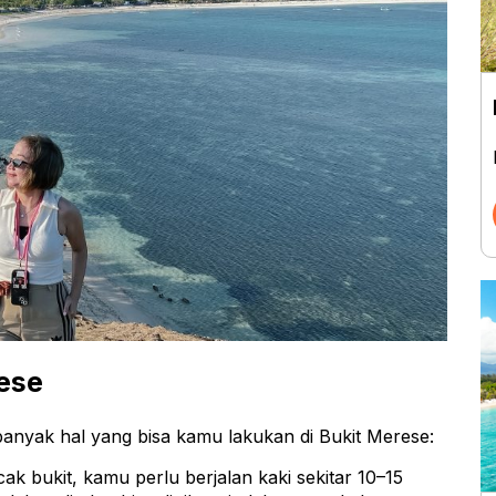
rese
nyak hal yang bisa kamu lakukan di Bukit Merese:
k bukit, kamu perlu berjalan kaki sekitar 10–15