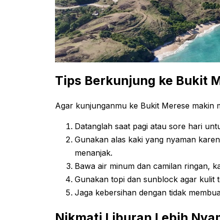
Tips Berkunjung ke Bukit 
Agar kunjunganmu ke Bukit Merese makin m
Datanglah saat pagi atau sore hari unt
Gunakan alas kaki yang nyaman karen
menanjak.
Bawa air minum dan camilan ringan, kar
Gunakan topi dan sunblock agar kulit te
Jaga kebersihan dengan tidak membu
Nikmati Liburan Lebih Nya