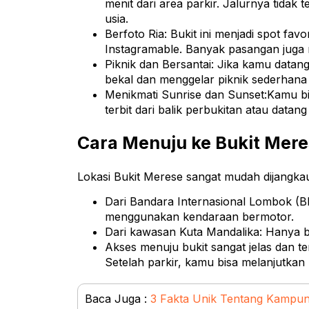
menit dari area parkir. Jalurnya tidak t
usia.
Berfoto Ria: Bukit ini menjadi spot fav
Instagramable. Banyak pasangan juga m
Piknik dan Bersantai: Jika kamu dat
bekal dan menggelar piknik sederhana
Menikmati Sunrise dan Sunset:Kamu bis
terbit dari balik perbukitan atau data
Cara Menuju ke Bukit Mer
Lokasi Bukit Merese sangat mudah dijangkau
Dari Bandara Internasional Lombok (B
menggunakan kendaraan bermotor.
Dari kawasan Kuta Mandalika: Hanya b
Akses menuju bukit sangat jelas dan te
Setelah parkir, kamu bisa melanjutkan 
Baca Juga :
3 Fakta Unik Tentang Kampu