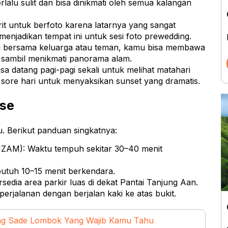
erlalu sulit dan bisa dinikmati oleh semua kalangan
orit untuk berfoto karena latarnya yang sangat
enjadikan tempat ini untuk sesi foto prewedding.
ang bersama keluarga atau teman, kamu bisa membawa
 sambil menikmati panorama alam.
a datang pagi-pagi sekali untuk melihat matahari
ng sore hari untuk menyaksikan sunset yang dramatis.
ese
. Berikut panduan singkatnya:
IZAM): Waktu tempuh sekitar 30–40 menit
utuh 10–15 menit berkendara.
rsedia area parkir luas di dekat Pantai Tanjung Aan.
perjalanan dengan berjalan kaki ke atas bukit.
ng Sade Lombok Yang Wajib Kamu Tahu