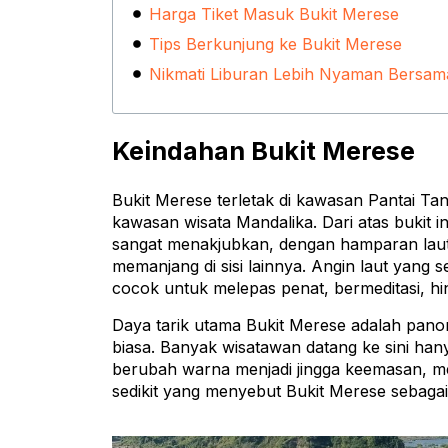
Harga Tiket Masuk Bukit Merese
Tips Berkunjung ke Bukit Merese
Nikmati Liburan Lebih Nyaman Bersama
Keindahan Bukit Merese
Bukit Merese terletak di kawasan Pantai Ta
kawasan wisata Mandalika. Dari atas bukit 
sangat menakjubkan, dengan hamparan laut bi
memanjang di sisi lainnya. Angin laut yang
cocok untuk melepas penat, bermeditasi, hi
Daya tarik utama Bukit Merese adalah pano
biasa. Banyak wisatawan datang ke sini ha
berubah warna menjadi jingga keemasan, men
sedikit yang menyebut Bukit Merese sebagai