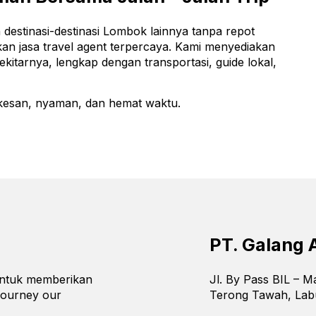
 destinasi-destinasi Lombok lainnya tanpa repot
n jasa travel agent terpercaya. Kami menyediakan
itarnya, lengkap dengan transportasi, guide lokal,
rkesan, nyaman, dan hemat waktu.
PT. Galang 
 untuk memberikan
Jl. By Pass BIL – 
journey our
Terong Tawah, Lab