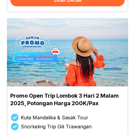
Promo Open Trip Lombok 3 Hari 2 Malam
2025, Potongan Harga 200K/Pax
Kuta Mandalika & Sasak Tour
Snorkeling Trip Gili Trawangan