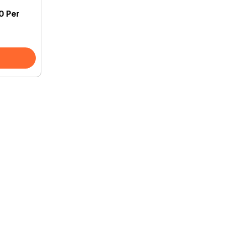
0 Per
Anugerah Wisata