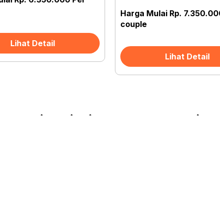
Harga Mulai Rp. 7.350.00
couple
Lihat Detail
Lihat Detail
Testimoni Klien Jalan Jalan Trip
PT. Galang 