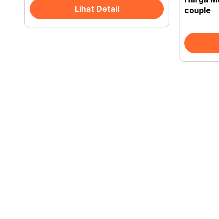
Lihat Detail
couple
JalanJalanTrip