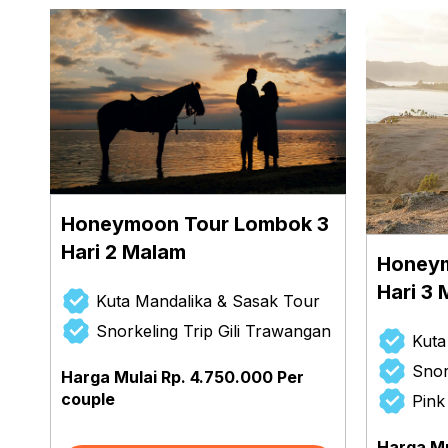
Honeymoon Tour Lombok 3
Hari 2 Malam
Honeym
Hari 3
Kuta Mandalika & Sasak Tour
Snorkeling Trip Gili Trawangan
Kuta
Snor
Harga Mulai Rp. 4.750.000 Per
couple
Pink
Harga Mu