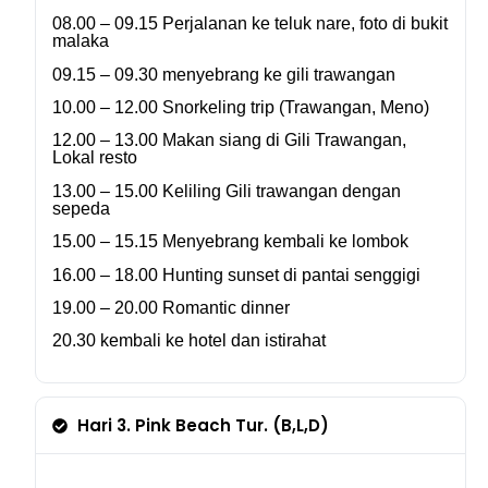
08.00 – 09.15
Perjalanan ke teluk nare, foto di bukit
malaka
09.15 – 09.30
menyebrang ke gili trawangan
10.00 – 12.00
Snorkeling trip (Trawangan, Meno)
12.00 – 13.00
Makan siang di Gili Trawangan,
Lokal resto
13.00 – 15.00
Keliling Gili trawangan dengan
sepeda
15.00 – 15.15
Menyebrang kembali ke lombok
16.00 – 18.00
Hunting sunset di pantai senggigi
19.00 – 20.00 Romantic dinner
20.30 kembali ke hotel dan istirahat
Hari 3. Pink Beach Tur. (B,L,D)