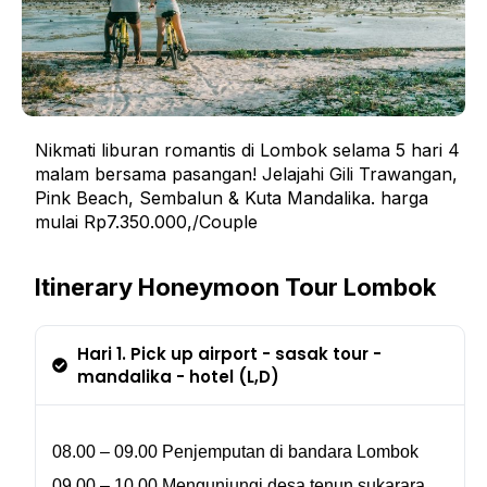
Nikmati liburan romantis di Lombok selama 5 hari 4
malam bersama pasangan! Jelajahi Gili Trawangan,
Pink Beach, Sembalun & Kuta Mandalika. harga
mulai Rp7.350.000,/Couple
Itinerary Honeymoon Tour Lombok
Hari 1. Pick up airport - sasak tour -
mandalika - hotel (L,D)
08.00 – 09.00 Penjemputan di bandara Lombok
09.00 – 10.00 Mengunjungi desa tenun sukarara