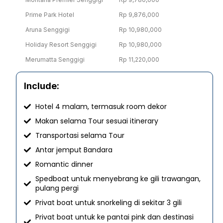
Prime Park Hotel
Rp 9,876,000
Aruna Senggigi
Rp 10,980,000
Holiday Resort Senggigi
Rp 10,980,000
Merumatta Senggigi
Rp 11,220,000
Include:
Hotel 4 malam, termasuk room dekor
Makan selama Tour sesuai itinerary
Transportasi selama Tour
Antar jemput Bandara
Romantic dinner
Spedboat untuk menyebrang ke gili trawangan,
pulang pergi
Privat boat untuk snorkeling di sekitar 3 gili
Privat boat untuk ke pantai pink dan destinasi