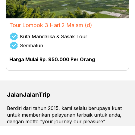
Tour Lombok 3 Hari 2 Malam (d)
Kuta Mandalika & Sasak Tour
Sembalun
Harga Mulai Rp. 950.000 Per Orang
JalanJalanTrip
Berdiri dari tahun 2015, kami selalu berupaya kuat
untuk memberikan pelayanan terbaik untuk anda,
dengan motto “your journey our pleasure”