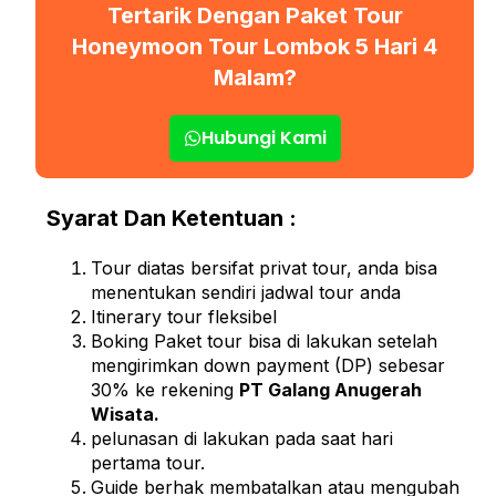
Tertarik Dengan Paket Tour
Honeymoon Tour Lombok 5 Hari 4
Malam?
Hubungi Kami
Syarat Dan Ketentuan :
Tour diatas bersifat privat tour, anda bisa
menentukan sendiri jadwal tour anda
Itinerary tour fleksibel
Boking Paket tour bisa di lakukan setelah
mengirimkan down payment (DP) sebesar
30% ke rekening
PT Galang Anugerah
Wisata.
pelunasan di lakukan pada saat hari
pertama tour.
Guide berhak membatalkan atau mengubah