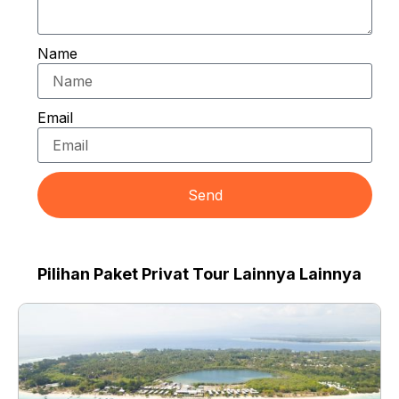
Name
Email
Send
Pilihan Paket Privat Tour Lainnya Lainnya