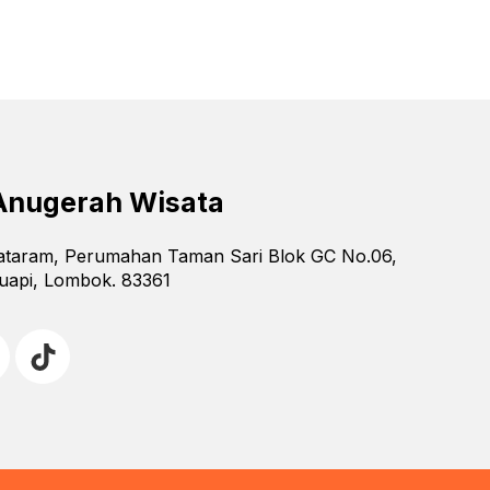
Anugerah Wisata
Mataram, Perumahan Taman Sari Blok GC No.06,
uapi, Lombok. 83361