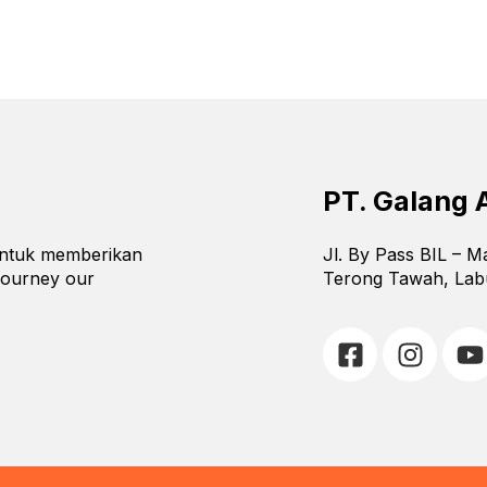
PT. Galang 
 untuk memberikan
Jl. By Pass BIL – 
journey our
Terong Tawah, Lab