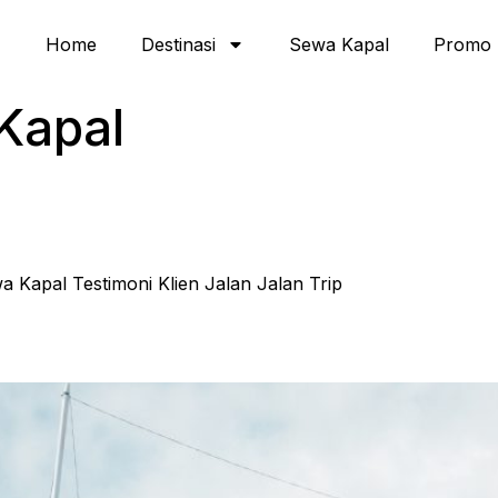
Home
Destinasi
Sewa Kapal
Promo
Kapal
wa Kapal Testimoni Klien Jalan Jalan Trip