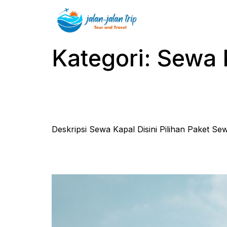
Kategori:
Sewa 
Sewa Kapal
Deskripsi Sewa Kapal Disini Pilihan Paket Se
Sewa Kapal Bajo Sunset