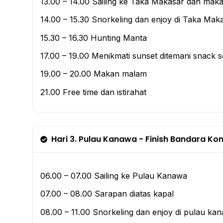
13.00 – 14.00 Sailing ke Taka Makasar dan maka
14.00 – 15.30 Snorkeling dan enjoy di Taka Mak
15.30 – 16.30 Hunting Manta
17.00 – 19.00 Menikmati sunset ditemani snack s
19.00 – 20.00 Makan malam
21.00 Free time dan istirahat
Hari 3. Pulau Kanawa - Finish Bandara K
06.00 – 07.00 Sailing ke Pulau Kanawa
07.00 – 08.00 Sarapan diatas kapal
08.00 – 11.00 Snorkeling dan enjoy di pulau ka