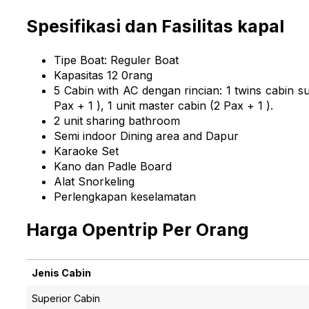
Spesifikasi dan Fasilitas kapal
Tipe Boat: Reguler Boat
Kapasitas 12 0rang
5 Cabin with AC dengan rincian: 1 twins cabin su
Pax + 1 ), 1 unit master cabin (2 Pax + 1 ).
2 unit sharing bathroom
Semi indoor Dining area and Dapur
Karaoke Set
Kano dan Padle Board
Alat Snorkeling
Perlengkapan keselamatan
Harga Opentrip Per Orang
Jenis Cabin
Jenis Cabin
Superior Cabin