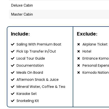
Deluxe Cabin
Master Cabin
Include:
Exclude:
Sailing With Premium Boat
Airplane Ticket
Pick Up Transfer In/Out
Hotel
Local Tour Guide
Entrance Komod
Documentation
Personal Expen
Meals On Board
Komodo Nationa
Afternoon Snack & Juice
Mineral Water, Coffee & Tea
Karaoke Set
Snorkeling Kit