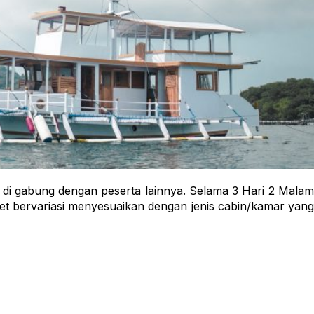
an di gabung dengan peserta lainnya. Selama 3 Hari 2 Mala
ket bervariasi menyesuaikan dengan jenis cabin/kamar yan