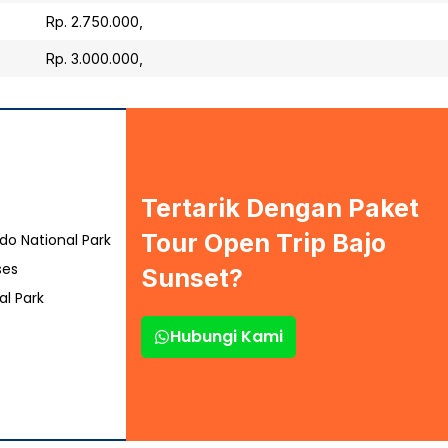
Rp. 2.750.000,
Rp. 3.000.000,
Tertarik Dengan Paket
Tour Open Trip Bajo
o National Park
ses
Sunset?
l Park
Hubungi Kami