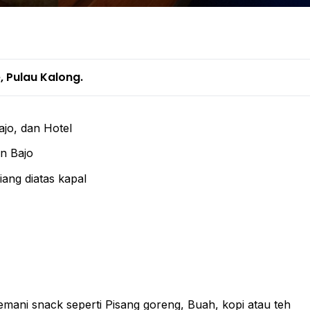
e, Pulau Kalong.
ajo, dan Hotel
an Bajo
iang diatas kapal
temani snack seperti Pisang goreng, Buah, kopi atau teh