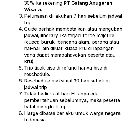
30% ke rekening
PT Galang Anugerah
Wisata.
Pelunasan di lakukan 7 hari sebelum jadwal
trip
Guide berhak membatalkan atau mengubah
jadwal/itinerary jika terjadi force majeure
(cuaca buruk, bencana alam, perang atau
hal-hal lain diluar kuasa kru di lapangan
yang dapat membahayakan peserta atau
kru).
Trip tidak bisa di refund hanya bisa di
reschedule.
Reschedule maksimal 30 hari sebelum
jadwal trip
Tidak hadir saat hari H tanpa ada
pemberitahuan sebelumnya, maka peserta
batal mengikuti trip.
Harga dibatas berlaku untuk warga negara
Indonesia.