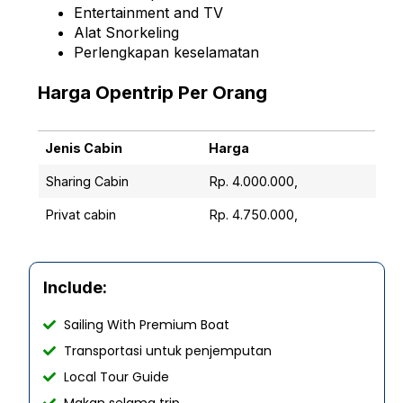
Entertainment and TV
Alat Snorkeling
Perlengkapan keselamatan
Harga Opentrip Per Orang
Jenis Cabin
Harga
Jenis Cabin
Harga
Sharing Cabin
Rp. 4.000.000,
Privat cabin
Rp. 4.750.000,
Include:
Sailing With Premium Boat
Transportasi untuk penjemputan
Local Tour Guide
Makan selama trip