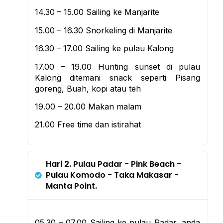
14.30 – 15.00 Sailing ke Manjarite
15.00 – 16.30 Snorkeling di Manjarite
16.30 – 17.00 Sailing ke pulau Kalong
17.00 – 19.00 Hunting sunset di pulau
Kalong ditemani snack seperti Pisang
goreng, Buah, kopi atau teh
19.00 – 20.00 Makan malam
21.00 Free time dan istirahat
Hari 2. Pulau Padar - Pink Beach -
Pulau Komodo - Taka Makasar -
Manta Point.
05.30 – 07.00 Sailing ke pulau Padar, anda