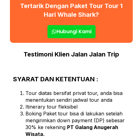
Tertarik Dengan Paket Tour Tour 1
Hari Whale Shark?
Hubungi Kami
Testimoni Klien Jalan Jalan Trip
SYARAT DAN KETENTUAN :
Tour diatas bersifat privat tour, anda bisa
menentukan sendiri jadwal tour anda
Itinerary tour fleksibel
Boking Paket tour bisa di lakukan setelah
mengirimkan down payment (DP) sebesar
30% ke rekening
PT Galang Anugerah
Wisata.