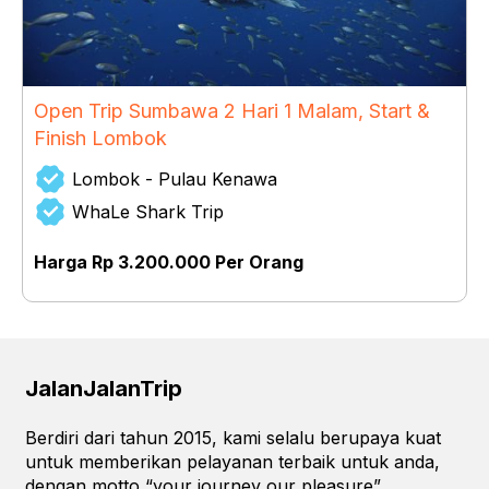
Open Trip Sumbawa 2 Hari 1 Malam, Start &
Finish Lombok
Lombok - Pulau Kenawa
WhaLe Shark Trip
Harga Rp 3.200.000 Per Orang
JalanJalanTrip
Berdiri dari tahun 2015, kami selalu berupaya kuat
untuk memberikan pelayanan terbaik untuk anda,
dengan motto “your journey our pleasure”