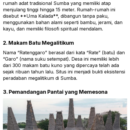
rumah adat tradisional Sumba yang memiliki atap
menjulang tinggi hingga 15 meter. Rumah-rumah ini
disebut **Uma Kalada**, dibangun tanpa paku,
menggunakan bahan alami seperti bambu, jerami, dan
kayu, dan memiliki filosofi spiritual mendalam.
2. Makam Batu Megalitikum
Nama “Ratenggaro” berasal dari kata “Rate” (batu) dan
“Garo” (nama suku setempat). Desa ini memiliki lebih
dari 300 makam batu kuno yang dipercaya telah ada
sejak ribuan tahun lalu. Situs ini menjadi bukti eksistensi
peradaban megalitikum di Sumba.
3. Pemandangan Pantai yang Memesona