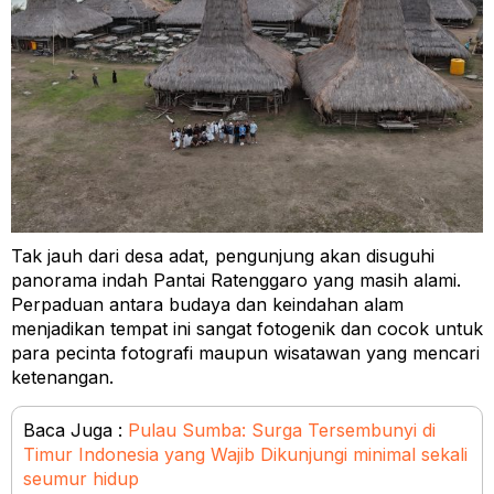
Tak jauh dari desa adat, pengunjung akan disuguhi
panorama indah Pantai Ratenggaro yang masih alami.
Perpaduan antara budaya dan keindahan alam
menjadikan tempat ini sangat fotogenik dan cocok untuk
para pecinta fotografi maupun wisatawan yang mencari
ketenangan.
Baca Juga :
Pulau Sumba: Surga Tersembunyi di
Timur Indonesia yang Wajib Dikunjungi minimal sekali
seumur hidup