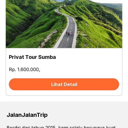
Privat Tour Sumba
Rp. 1.600.000,
Lihat Detail
JalanJalanTrip
Berdiri dari tahun 2015, kami selalu berupaya kuat