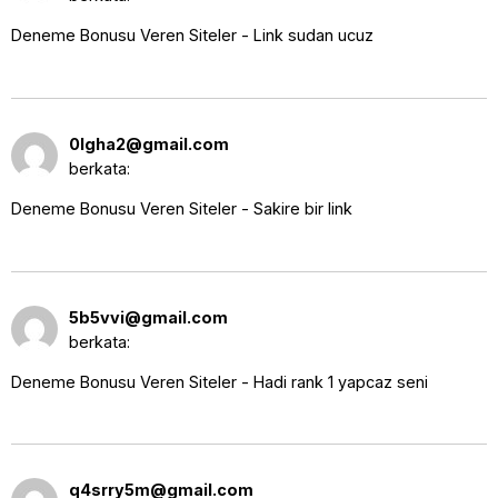
Deneme Bonusu Veren Siteler - Link sudan ucuz
14 Oktober 2025 pukul
0lgha2@gmail.com
4:33 am
berkata:
Deneme Bonusu Veren Siteler - Sakire bir link
14 Oktober 2025 pukul
5b5vvi@gmail.com
4:37 am
berkata:
Deneme Bonusu Veren Siteler - Hadi rank 1 yapcaz seni
14 Oktober 2025 pukul
q4srry5m@gmail.com