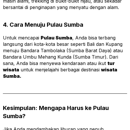
masih alami, trekking di bukit-bukit hijau, atau sekadar
bersantai di penginapan yang menyatu dengan alam.
4. Cara Menuju Pulau Sumba
Untuk mencapai
Pulau Sumba
, Anda bisa terbang
langsung dari kota-kota besar seperti Bali dan Kupang
menuju Bandara Tambolaka (Sumba Barat Daya) atau
Bandara Umbu Mehang Kunda (Sumba Timur). Dari
sana, Anda bisa menyewa kendaraan atau ikut
tur
wisata
untuk menjelajahi berbagai destinasi
wisata
Sumba.
Kesimpulan: Mengapa Harus ke Pulau
Sumba?
Jika Anda mendambakan liburan yang penuh