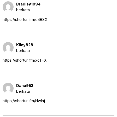
24 September 2025 pukul 11:03
Bradley1094
pm
berkata:
https://shorturl.fm/o4BSX
27 September 2025 pukul 12:46
Kiley828
am
berkata:
https://shorturl.fm/xcTFX
27 September 2025 pukul 6:20
Dana953
am
berkata:
https://shorturl.fm/Hwlaj