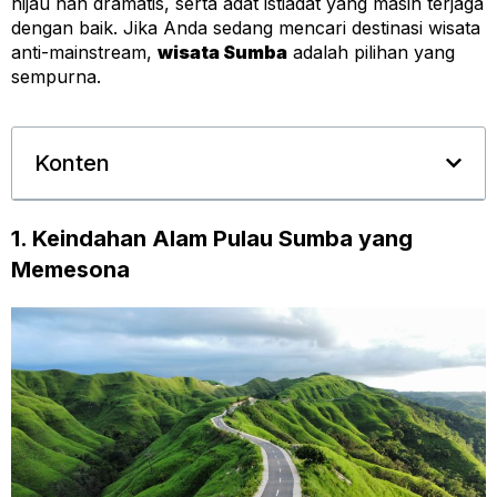
hijau nan dramatis, serta adat istiadat yang masih terjaga
dengan baik. Jika Anda sedang mencari destinasi wisata
anti-mainstream,
wisata Sumba
adalah pilihan yang
sempurna.
Konten
1. Keindahan Alam Pulau Sumba yang
Memesona