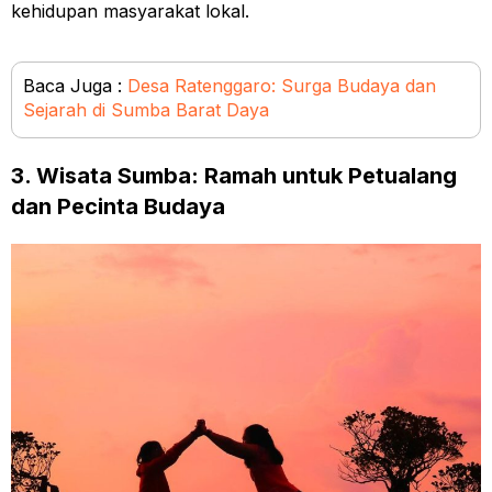
kehidupan masyarakat lokal.
Baca Juga :
Desa Ratenggaro: Surga Budaya dan
Sejarah di Sumba Barat Daya
3. Wisata Sumba: Ramah untuk Petualang
dan Pecinta Budaya