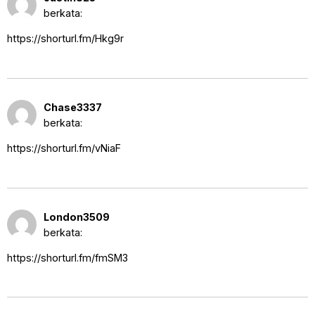
pm
berkata:
https://shorturl.fm/Hkg9r
21 September 2025 pukul 5:26
Chase3337
pm
berkata:
https://shorturl.fm/vNiaF
22 September 2025 pukul 8:11
London3509
pm
berkata:
https://shorturl.fm/fmSM3