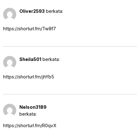
3 Oktober 2025 pukul 8:50 pm
Oliver2593
berkata:
https://shorturl.fm/Tw8f7
7 Oktober 2025 pukul 6:12 pm
Sheila501
berkata:
https://shorturl.fm/jhYb5
9 Oktober 2025 pukul 8:06
Nelson3189
pm
berkata:
https://shorturl.fm/R0qvX