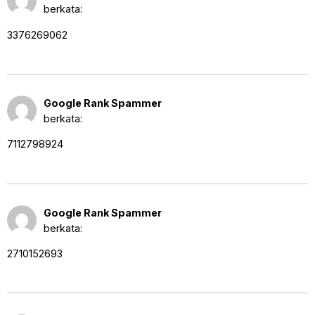
12:00 am
berkata:
3376269062
28 Agustus 2025 pukul
Google Rank Spammer
12:00 am
berkata:
7112798924
28 Agustus 2025 pukul
Google Rank Spammer
12:01 am
berkata:
2710152693