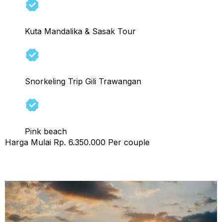
Kuta Mandalika & Sasak Tour
Snorkeling Trip Gili Trawangan
Pink beach
Harga Mulai Rp. 6.350.000 Per couple
Honeymoon Tour Lombok 3 Hari 2 Malam