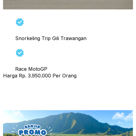
Snorkeling Trip Gili Trawangan
Race MotoGP
Harga Rp. 3.950.000 Per Orang
Promo Group Tour Lombok 3 Hari 2 Malam, Boking 20
Pax Gratis 1 Pax