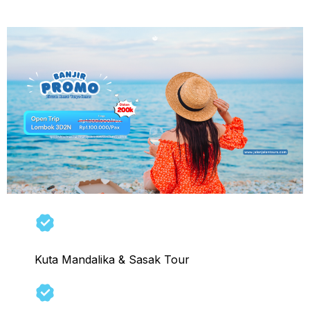
Potongan Harga 200K/Pax
Kuta Mandalika & Sasak Tour