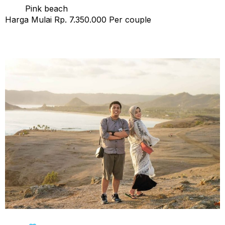
Pink beach
Harga Mulai Rp. 7.350.000 Per couple
Honeymoon Tour Lombok 4 Hari 3 Malam