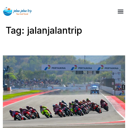
Tag:
jalanjalantrip
Open Trip MotoGP Mandalika 4 – 6 Oktober 2025