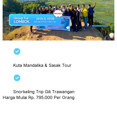
Kuta Mandalika & Sasak Tour
Snorkeling Trip Gili Trawangan
Harga Mulai Rp. 795.000 Per Orang
Promo Open Trip Lombok 3 Hari 2 Malam 2025,