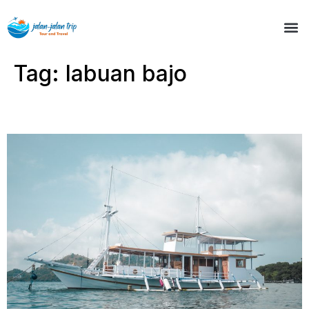
Tag:
labuan bajo
Open Trip Bajo Sunset