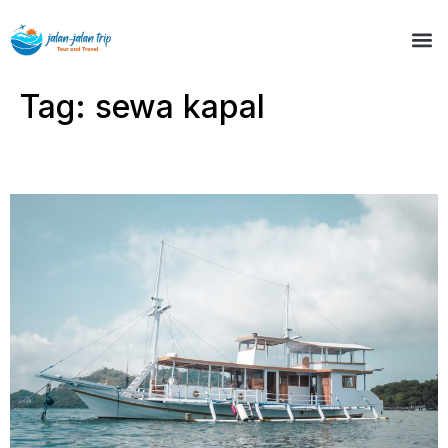
Tag:
sewa kapal
Sewa Kapal Bajo Sunset