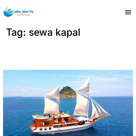
Tag:
sewa kapal
Sailing Trip Sumbawa dan Taman Nasional Komodo
4D3N