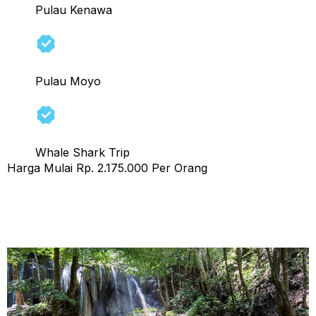
Pulau Kenawa
Pulau Moyo
Whale Shark Trip
Harga Mulai Rp. 2.175.000 Per Orang
Tour Sumbawa 4 Hari 3 Malam (a) Start Sumbawa
Finish Sumbawa