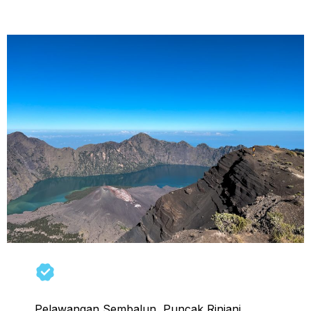
Torean)
Pelawangan Sembalun, Puncak Rinjani