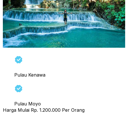
Pulau Kenawa
Pulau Moyo
Harga Mulai Rp. 1.200.000 Per Orang
Treking Rinjani 4 Hari 3 Malam (Rute Sembalun –