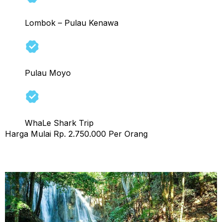
Lombok – Pulau Kenawa
Pulau Moyo
WhaLe Shark Trip
Harga Mulai Rp. 2.750.000 Per Orang
Tour Sumbawa 3 Hari 2 Malam (a)