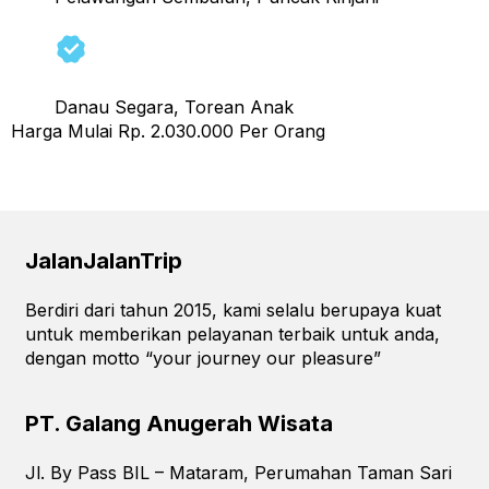
Danau Segara, Torean Anak
Harga Mulai Rp. 2.030.000 Per Orang
←
Previous
Next
→
JalanJalanTrip
Berdiri dari tahun 2015, kami selalu berupaya kuat
untuk memberikan pelayanan terbaik untuk anda,
dengan motto “your journey our pleasure”
PT. Galang Anugerah Wisata
Jl. By Pass BIL – Mataram, Perumahan Taman Sari