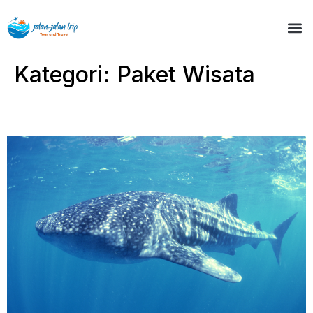
Kategori:
Paket Wisata
Tour 1 Hari Whale Shark