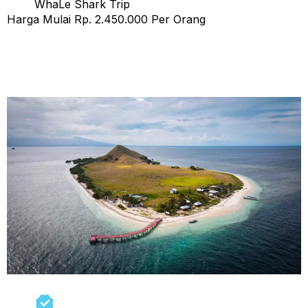
WhaLe Shark Trip
Harga Mulai Rp. 2.450.000 Per Orang
Tour Sumbawa 4 Hari 3 Malam (b) Start Lombok Finish
Lombok