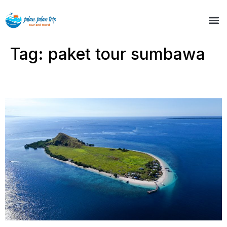
Tag:
paket tour sumbawa
Tour Pulau Kenawa 1 hari