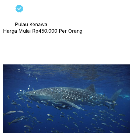
Pulau Kenawa
Harga Mulai Rp450.000 Per Orang
Open Trip Sumbawa 2 Hari 1 Malam, Start & Finish
Lombok