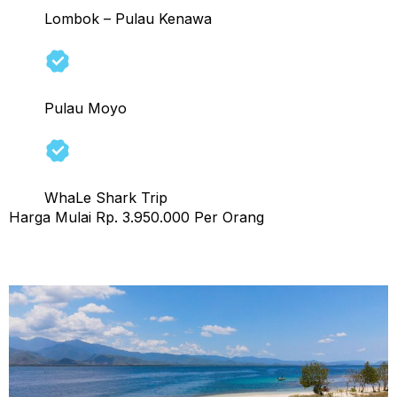
Lombok – Pulau Kenawa
Pulau Moyo
WhaLe Shark Trip
Harga Mulai Rp. 3.950.000 Per Orang
Tour Sumbawa 3 Hari 2 Malam (b)