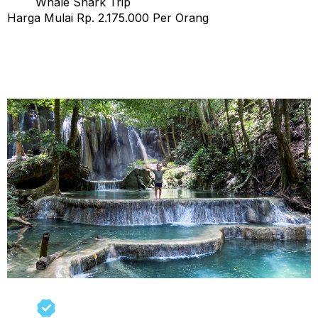
Whale Shark Trip
Harga Mulai Rp. 2.175.000 Per Orang
Tour Sumbawa 4 Hari 3 Malam (a) Start Sumbawa
Finish Sumbawa