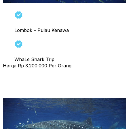
Lombok – Pulau Kenawa
WhaLe Shark Trip
Harga Rp 3.200.000 Per Orang
Tour Sumbawa 2 Hari 1 Malam (A) Start Lombok Finish
Lombok